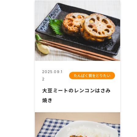
2025.09.1
たんぱく質をとりたい
2
大豆ミートのレンコンはさみ
焼き