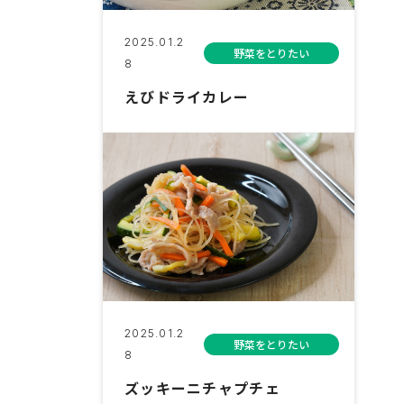
2025.01.2
野菜をとりたい
8
えびドライカレー
2025.01.2
野菜をとりたい
8
ズッキーニチャプチェ