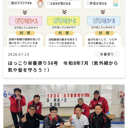
お知らせ
会社情報
COMPANY
2026.07.15
栄養便り
お問い合わせ
ほっこり栄養便り56号 令和8年7月（紫外線から
肌や髪を守ろう！）
PRIVACY POLICY