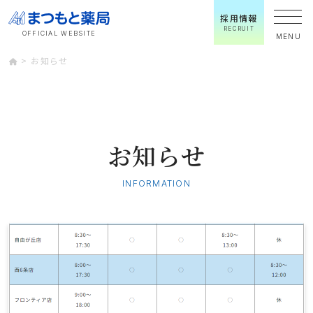
店舗一覧
採用情報
RECRUIT
OFFICIAL WEBSITE
MENU
本店
お知らせ
自由が丘店
西6条店
お知らせ
フロンティア店
INFORMATION
めむろ店
しかおい店
まつもと薬局のサービス