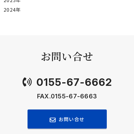
2025年
2024年
お問い合せ
0155-67-6662
FAX.0155-67-6663
お問い合せ